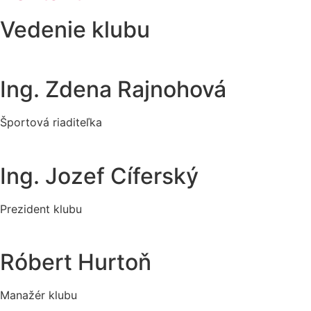
Vedenie klubu
Ing. Zdena Rajnohová
Športová riaditeľka
Ing. Jozef Cíferský
Prezident klubu
Róbert Hurtoň
Manažér klubu