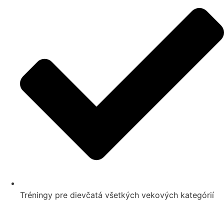
Tréningy pre dievčatá všetkých vekových kategórií