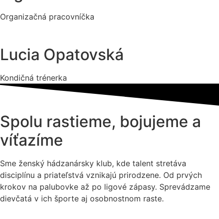
Organizačná pracovníčka
Lucia Opatovská
Kondičná trénerka
Spolu rastieme, bojujeme a
víťazíme
Sme ženský hádzanársky klub, kde talent stretáva
disciplínu a priateľstvá vznikajú prirodzene. Od prvých
krokov na palubovke až po ligové zápasy. Sprevádzame
dievčatá v ich športe aj osobnostnom raste.