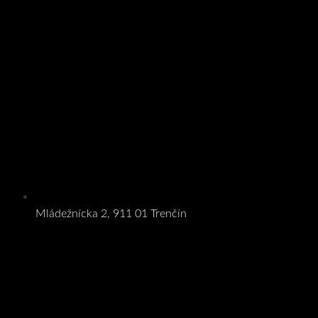
Mládežnícka 2, 911 01 Trenčín