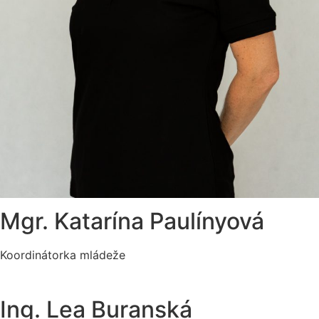
Mgr. Katarína Paulínyová
Koordinátorka mládeže
Ing. Lea Buranská