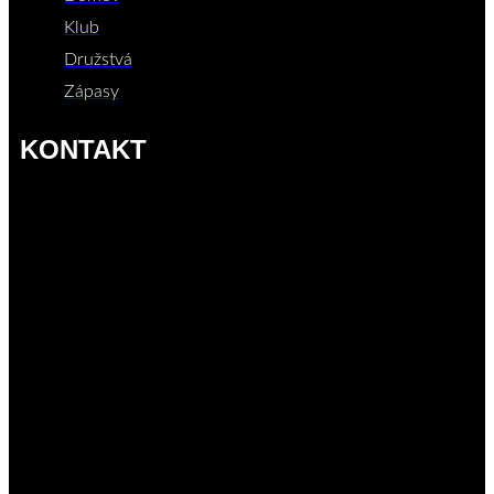
Klub
Družstvá
Zápasy
KONTAKT