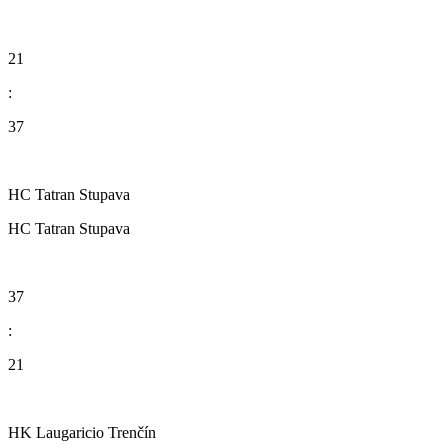
21
:
37
HC Tatran Stupava
HC Tatran Stupava
37
:
21
HK Laugaricio Trenčín