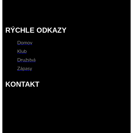
RÝCHLE ODKAZY
Domov
Klub
Družstvá
Zápasy
KONTAKT