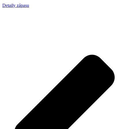
Detaily zápasu